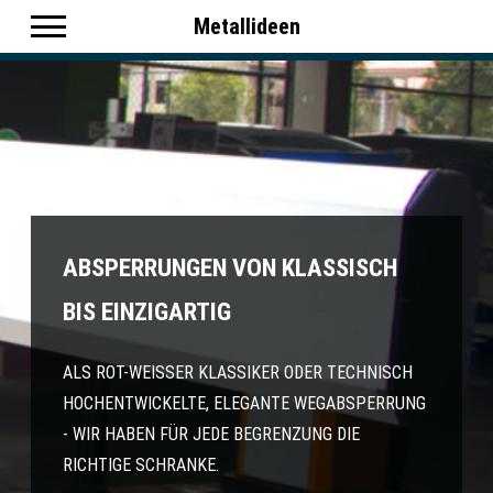
Metallideen
ABSPERRUNGEN VON KLASSISCH
BIS EINZIGARTIG
ALS ROT-WEISSER KLASSIKER ODER TECHNISCH H
OCHENTWICKELTE, ELEGANTE WEGABSPERRUNG -
WIR HABEN FÜR JEDE BEGRENZUNG DIE R
ICHTIGE SCHRANKE.